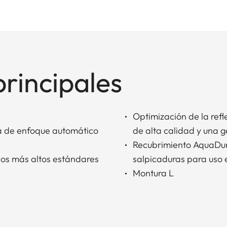
principales
Optimización de la refl
ma de enfoque automático
de alta calidad y una 
Recubrimiento AquaDura
los más altos estándares
salpicaduras para uso 
Montura L