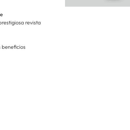
ne
restigiosa revista
 beneficios