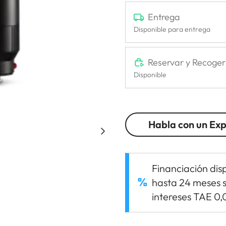
Entrega
Disponible para entrega
Reservar y Recoger
Disponible
Habla con un Ex
Financiación dis
hasta 24 meses s
intereses TAE 0