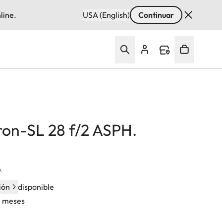
line.
USA (English)
Continuar
n-SL 28 f/2 ASPH.
A
ión
disponible
4 meses