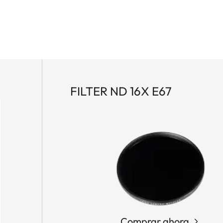
FILTER ND 16X E67
Comprar ahora