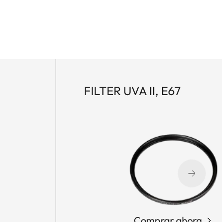
FILTER UVA II, E67
Comprar ahora