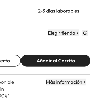
2-3 días laborables
Elegir tienda
perto
Añadir al Carrito
ponible
Más información
in
,00%*