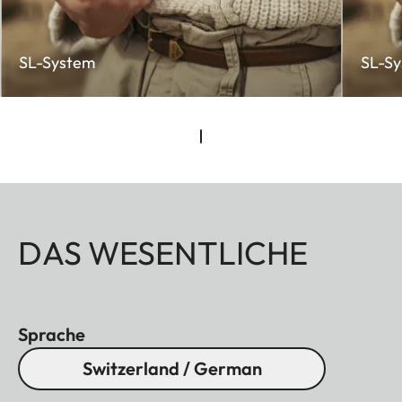
SL-System
SL-S
DAS WESENTLICHE
Sprache
Switzerland / German