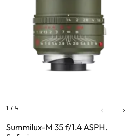
1
/
4
Summilux-M 35 f/1.4 ASPH.