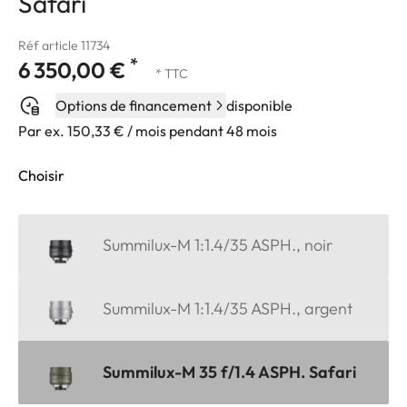
Safari
Réf article 11734
*
6 350,00 €
* TTC
Options de financement
disponible
Par ex. 150,33 € / mois pendant 48 mois
Choisir
Summilux-M 1:1.4/35 ASPH., noir
Summilux-M 1:1.4/35 ASPH., argent
Summilux-M 35 f/1.4 ASPH. Safari