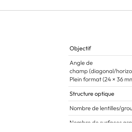
Objectif
Angle de
champ (diagonal/horizon
Plein format (24 × 36 m
Structure optique
Nombre de lentilles/gro
Nombre de surfaces asp