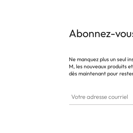
Abonnez-vous
Ne manquez plus un seul in
M, les nouveaux produits 
dès maintenant pour rester 
HQ_GEN_M
Votre adresse courriel