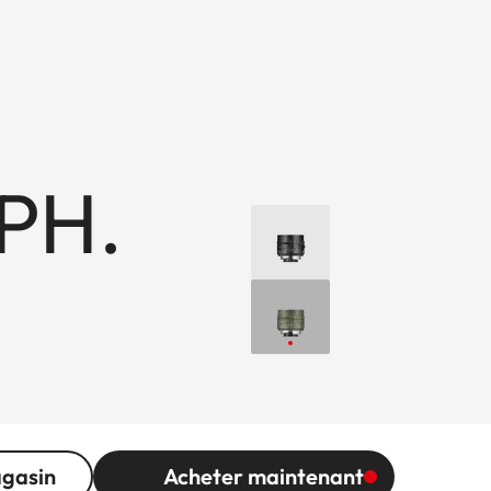
PH.
agasin
Acheter maintenant