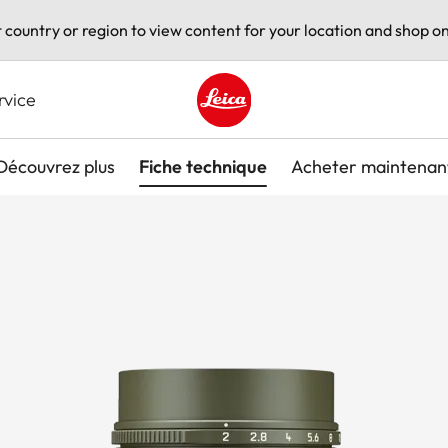
t country or region to view content for your location and shop on
rvice
Leica logo - Home
Découvrez plus
Fiche technique
Acheter maintenan