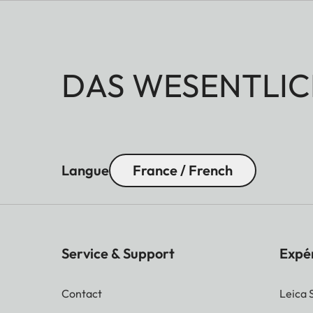
DAS WESENTLIC
Langue
France / French
Service & Support
Expé
Contact
Leica 