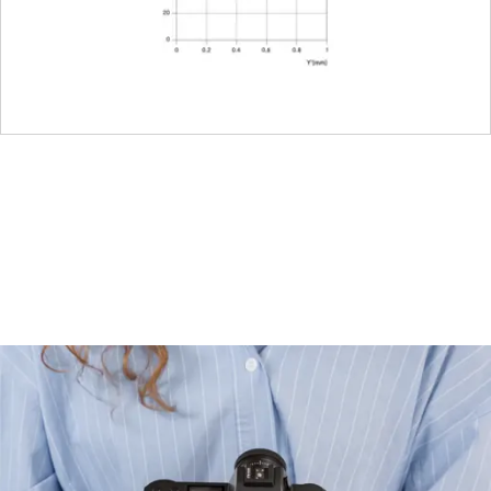
dage 6 bits