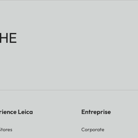
HE
rience Leica
Entreprise
Stores
Corporate