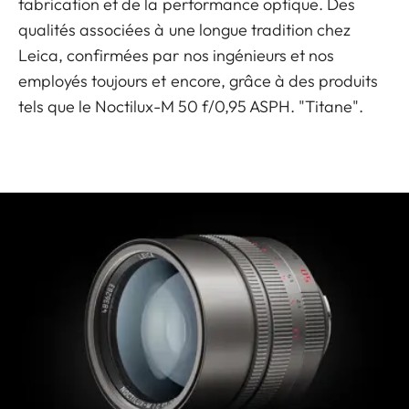
fabrication et de la performance optique. Des
qualités associées à une longue tradition chez
Leica, confirmées par nos ingénieurs et nos
employés toujours et encore, grâce à des produits
tels que le Noctilux-M 50 f/0,95 ASPH. "Titane".