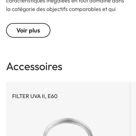
caractéristiques inégalées en tout domaine dans
la catégorie des objectifs comparables et qui
permettent d'exploiter tout le potentiel des
appareils modernes. Grâce à la mise au point
Voir plus
interne, la longueur totale de cet objectif reste
constante lors de la mise au point.
Accessoires
FILTER UVA II, E60