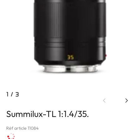
1
/
3
Summilux-TL 1:1.4/35.
Réf article 11084