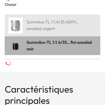
Choisir
Summilux-TL 1:1.4/35 ASPH.,
anodisé argent
Summilux-TL 1:1.4/35., fini anodisé
noir
Caractéristiques
principales