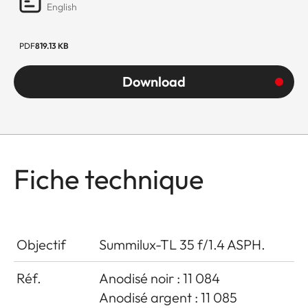
English
PDF
819.13 KB
Download
Fiche technique
Objectif
Summilux-TL 35 f/1.4 ASPH.
Réf.
Anodisé noir : 11 084
Anodisé argent : 11 085