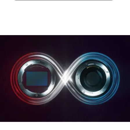
Poids : approx. 428/498 g