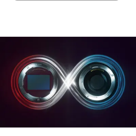
Poids : approx. 428/498 g