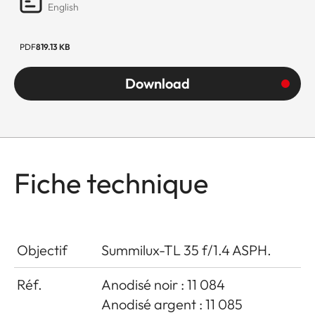
English
PDF
819.13 KB
Download
Fiche technique
Objectif
Summilux-TL 35 f/1.4 ASPH.
Réf.
Anodisé noir : 11 084
Anodisé argent : 11 085