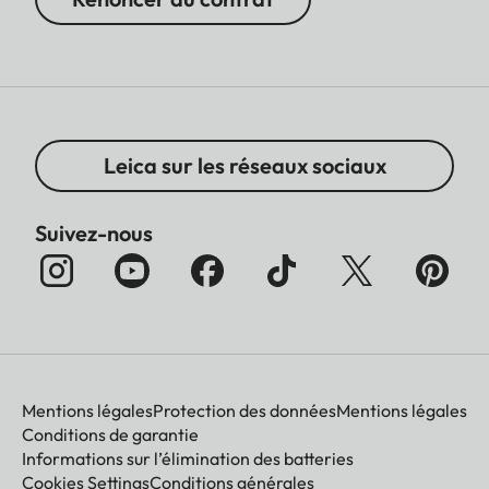
Leica sur les réseaux sociaux
Suivez-nous
Mentions légales
Protection des données
Mentions légales
Conditions de garantie
Informations sur l’élimination des batteries
Cookies Settings
Conditions générales