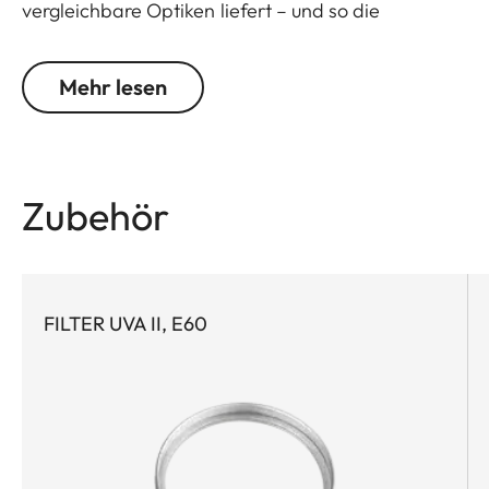
vergleichbare Optiken liefert – und so die
Möglichkeiten moderner Kamerasysteme voll
ausschöpft. Dank der Innenfokussierung wird die
Mehr lesen
Länge des Objektivs bei der Fokussierung nicht
verändert
Zubehör
FILTER UVA II, E60