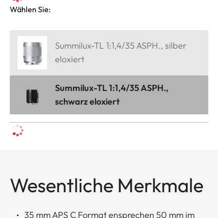
Wählen Sie:
Summilux-TL 1:1,4/35 ASPH., silber
eloxiert
Summilux-TL 1:1,4/35 ASPH.,
schwarz eloxiert
Wesentliche Merkmale
35 mm APS C Format ensprechen 50 mm im