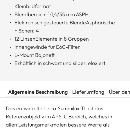
Kleinbildformat
Blendbereich: 1:1,4/35 mm ASPH.
Elektronisch gesteuerte BlendeAsphärische
Flächen: 4
12 LinsenElemente in 8 Gruppen
Innengewinde für E60-Filter
L-Mount Bajonett
Erhältlich in schwarz und silber, eloxiert
Allgemeine Beschreibung
Lieferumfang
Über den
Das entwickelte Leica Summilux-TL ist das
Referenzobjektiv im APS-C Bereich, welches in
allen Leistungsmerkmalen bessere Werte als