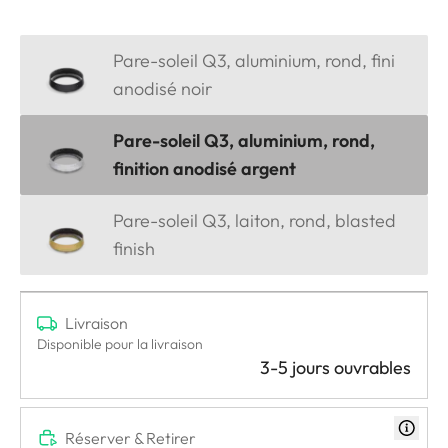
Pare-soleil Q3, aluminium, rond, fini
anodisé noir
Pare-soleil Q3, aluminium, rond,
finition anodisé argent
Pare-soleil Q3, laiton, rond, blasted
finish
Livraison
Disponible pour la livraison
3-5 jours ouvrables
Réserver & Retirer