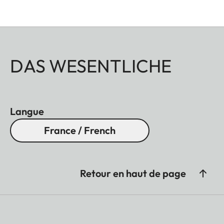
Tous ces accessoires sont disponibles en trois
finitions : aluminium anodisé noir ou anodisé
argent, ainsi que laiton finition brossée.
DAS WESENTLICHE
Langue
France / French
Retour en haut de page