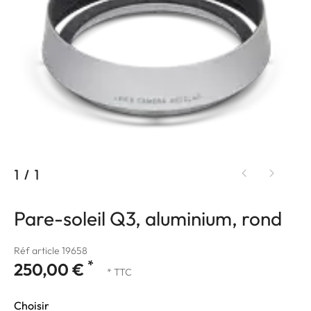
1
/
1
Pare-soleil Q3, aluminium, rond
Réf article 19658
*
250,00 €
* TTC
Choisir