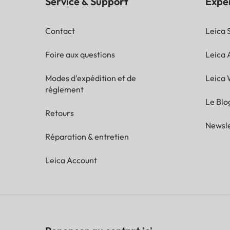
Service & Support
Expé
Contact
Leica 
Foire aux questions
Leica
Modes d'expédition et de
Leica 
réglement
Le Blo
Retours
Newsle
Réparation & entretien
Leica Account