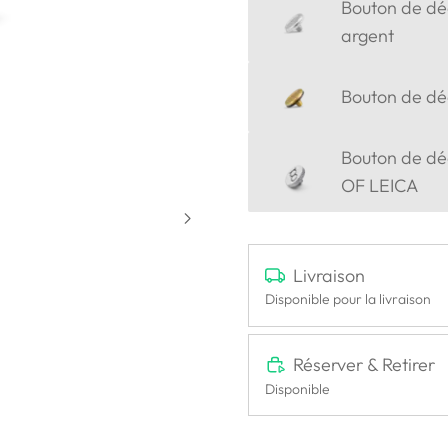
Bouton de déc
argent
Bouton de déc
Bouton de dé
OF LEICA
Livraison
Disponible pour la livraison
Réserver & Retirer
Disponible