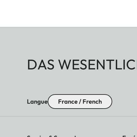
DAS WESENTLIC
Langue
France / French