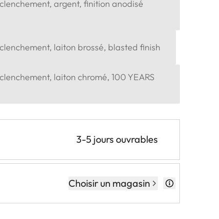
lenchement, argent, finition anodisé
lenchement, laiton brossé, blasted finish
clenchement, laiton chromé, 100 YEARS
3-5 jours ouvrables
Choisir un magasin