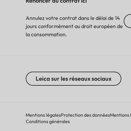
Renoncer au contrat ici
Annulez votre contrat dans le délai de 14
jours conformément au droit européen de
la consommation.
Leica sur les réseaux sociaux
Mentions légales
Protection des données
Mentions 
Conditions générales