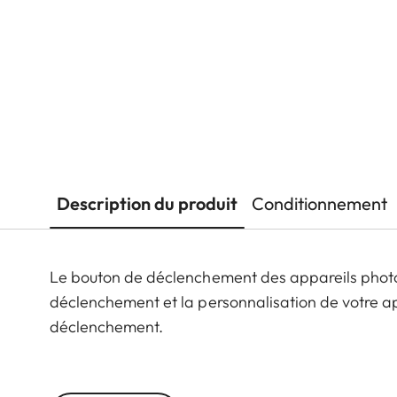
Description du produit
Conditionnement
Le bouton de déclenchement des appareils photo 
déclenchement et la personnalisation de votre app
déclenchement.
Les accessoires du Leica Q3 se déclinent dans dif