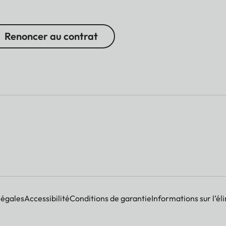
Renoncer au contrat
légales
Accessibilité
Conditions de garantie
Informations sur l’él