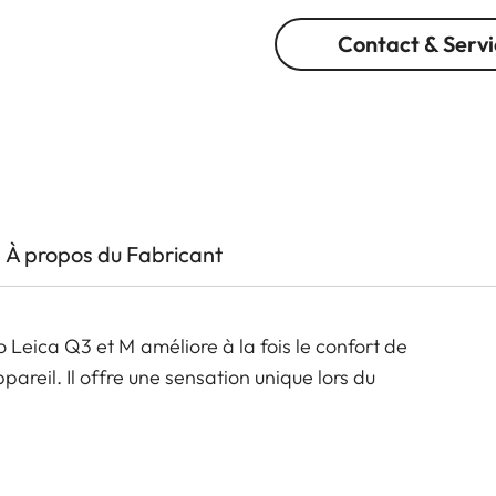
Contact & Servi
À propos du Fabricant
Leica Q3 et M améliore à la fois le confort de
areil. Il offre une sensation unique lors du
férents coloris. Ils peuvent être mélangés et assortis