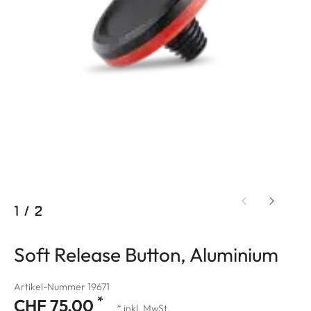
1
/
2
Soft Release Button, Aluminium
Artikel-Nummer 19671
*
CHF 75.00
* inkl. MwSt.