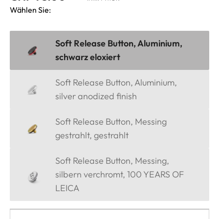
Wählen Sie:
Soft Release Button, Aluminium,
schwarz eloxiert
Soft Release Button, Aluminium,
silver anodized finish
Soft Release Button, Messing
gestrahlt, gestrahlt
Soft Release Button, Messing,
silbern verchromt, 100 YEARS OF
LEICA