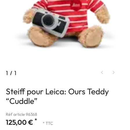
1
/
1
Steiff pour Leica: Ours Teddy
“Cuddle”
Réf article 96368
*
125,00 €
* TTC