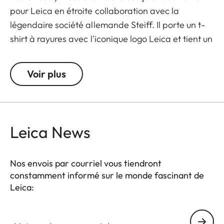
pour Leica en étroite collaboration avec la
légendaire société allemande Steiff. Il porte un t-
shirt à rayures avec l'iconique logo Leica et tient un
appareil photo miniature, ce qui en fait un
compagnon attachant et interactif.
Voir plus
Disponible à partir de mai 2025.
Leica News
Nos envois par courriel vous tiendront
constamment informé sur le monde fascinant de
Leica:
Votre adresse courriel