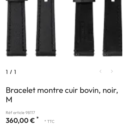
1
/
1
Bracelet montre cuir bovin, noir,
M
Réf article 98117
*
360,00 €
* TTC