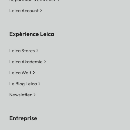
Leica Account
Expérience Leica
Leica Stores
Leica Akademie
Leica Welt
Le Blog Leica
Newsletter
Entreprise