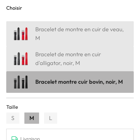
Choisir
Bracelet de montre en cuir de veau,
M
Bracelet de montre en cuir
d'alligator, noir, M
Bracelet montre cuir bovin, noir, M
Taille
S
M
L
Livraison