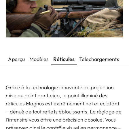
Aperçu
Modèles
Réticules
Telechargements
Grâce à la technologie innovante de projection
mise au point par Leica, le point illuminé des
réticules Magnus est extrêmement net et éclatant
– dénué de tout reflets éblouissants. Le réglage de
l'intensité vous offre une précision absolue. Vous
préservez ainsi le contrôle visuel en permanence –