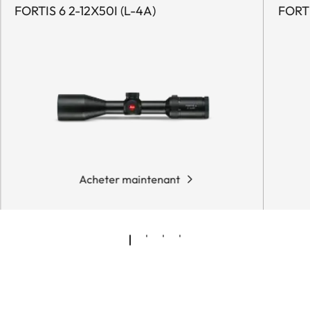
FORTIS 6 2-12X50I (L-4A)
FORTI
Acheter maintenant