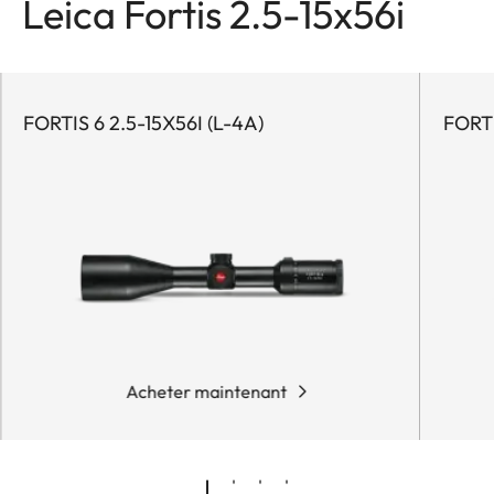
Leica Fortis 2.5-15x56i
FORTIS 6 2.5-15X56I (L-4A)
FORTI
Acheter maintenant