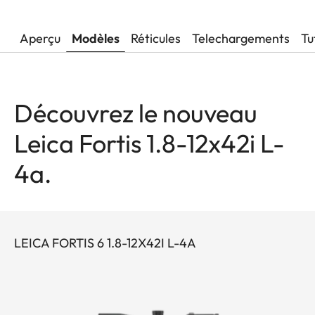
Aperçu
Modèles
Réticules
Telechargements
Tu
Découvrez le nouveau
Leica Fortis 1.8-12x42i L-
4a.
LEICA FORTIS 6 1.8-12X42I L-4A