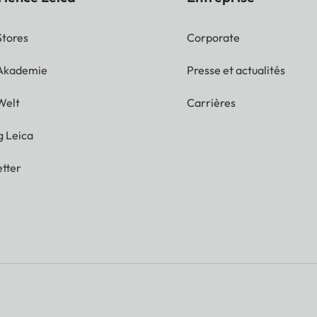
Stores
Corporate
 Akademie
Presse et actualités
Welt
Carrières
g Leica
tter