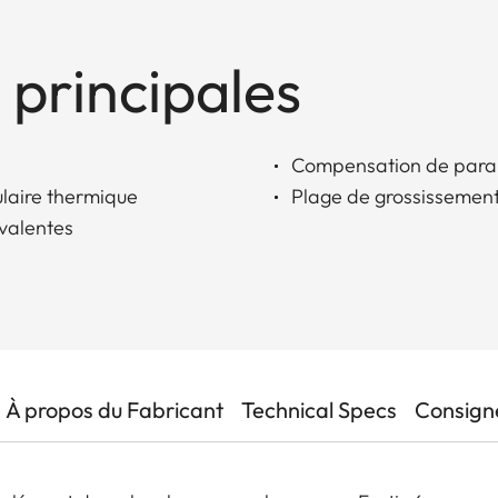
 principales
Compensation de para
ulaire thermique
Plage de grossissement
yvalentes
À propos du Fabricant
Technical Specs
Consigne