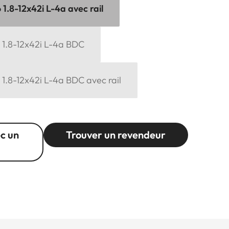
6 1.8-12x42i L-4a avec rail
6 1.8-12x42i L-4a BDC
6 1.8-12x42i L-4a BDC avec rail
c un
Trouver un revendeur