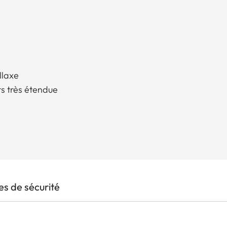
llaxe
s très étendue
s de sécurité