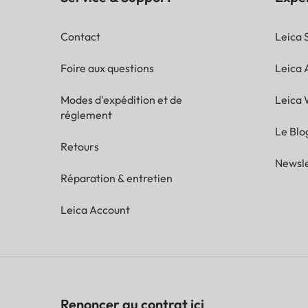
Contact
Leica 
Foire aux questions
Leica
Modes d'expédition et de
Leica 
réglement
Le Blo
Retours
Newsle
Réparation & entretien
Leica Account
Renoncer au contrat ici