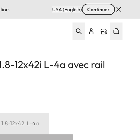
line.
USA (English)
Continuer
 1.8-12x42i L-4a avec rail
6 1.8-12x42i L-4a