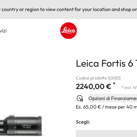
t country or region to view content for your location and shop on
vizi
Leica logo - Home
Leica Fortis 6
Codice prodotto 50055
*
2240,00 €
* incl. I
Opzioni di Finanziame
Es. 65,00 € / mese per 40 
Scegli: