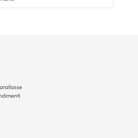
arallasse
ndimenti