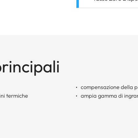
rincipali
compensazione della p
ini termiche
ampia gamma di ingra