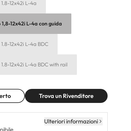
6 1.8-12x42i L-4a
6 1,8-12x42i L-4a con guida
6 1.8-12x42i L-4a BDC
6 1.8-12x42i L-4a BDC with rail
erto
Trova un Rivenditore
Ulteriori informazioni
nibile