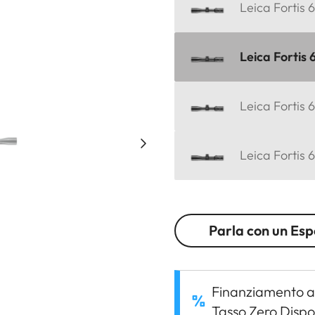
Leica Fortis 
Leica Fortis 
Leica Fortis 
Leica Fortis 
Parla con un Esp
Finanziamento a
Tasso Zero Dispo