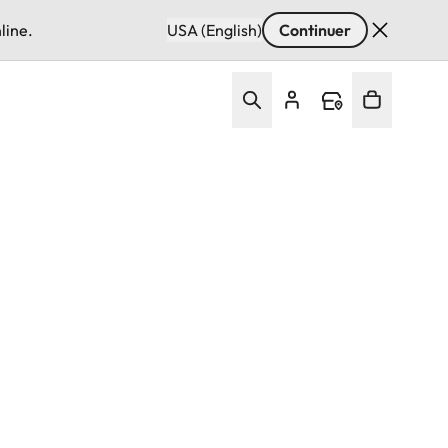
line.
USA (English)
Continuer