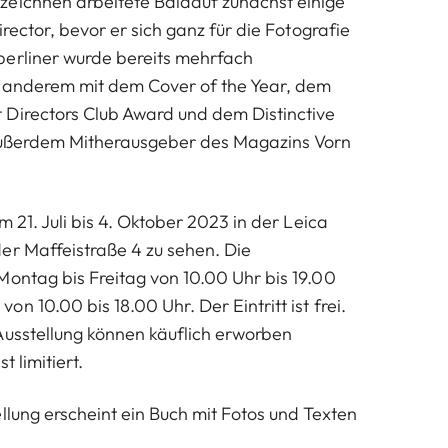
eichnen arbeitete Baldauf zunächst einige
irector, bevor er sich ganz für die Fotografie
berliner wurde bereits mehrfach
r anderem mit dem Cover of the Year, dem
Directors Club Award und dem Distinctive
 außerdem Mitherausgeber des Magazins Vorn
m 21. Juli bis 4. Oktober 2023 in der Leica
der Maffeistraße 4 zu sehen. Die
Montag bis Freitag von 10.00 Uhr bis 19.00
n 10.00 bis 18.00 Uhr. Der Eintritt ist frei.
usstellung können käuflich erworben
t limitiert.
llung erscheint ein Buch mit Fotos und Texten