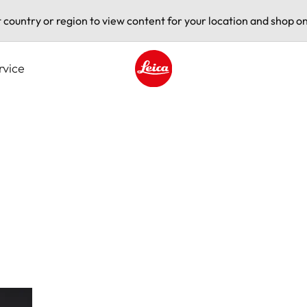
t country or region to view content for your location and shop on
rvice
Leica logo - Home