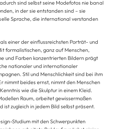
durch sind selbst seine Modefotos nie banal
nden, in der sie entstanden sind – sie
selle Sprache, die international verstanden
als einer der einflussreichsten Porträt- und
it formalistischen, ganz auf Menschen,
e und Farben konzentrierten Bildern prägt
che nationaler und internationaler
mpagnen. Stil und Menschlichkeit sind bei ihm
 Er nimmt beides ernst, nimmt den Menschen
Kenntnis wie die Skulptur in einem Kleid.
 Modellen Raum, arbeitet gewissermaßen
 ist zugleich in jedem Bild selbst präsent.
esign-Studium mit den Schwerpunkten