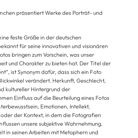
nchen präsentiert Werke des Porträt- und
eine feste Größe in der deutschen
kannt für seine innovativen und visionären
Fotos bringen zum Vorschein, was unser
heit und Charakter zu bieten hat. Der Titel der
ent“, ist Synonym dafür, dass sich ein Foto
ickwinkel verändert. Herkunft, Geschlecht,
nd kultureller Hintergrund der
men Einfluss auf die Beurteilung eines Fotos
terbewusstsein, Emotionen, Intellekt,
oder der Kontext, in dem die Fotografien
influssen unsere subjektive Wahrnehmung.
lt in seinen Arbeiten mit Metaphern und