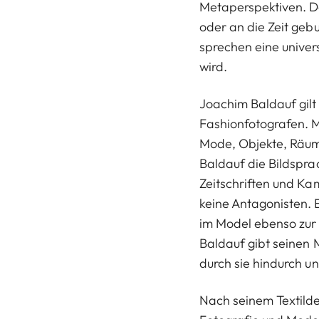
Metaperspektiven. Da
oder an die Zeit gebu
sprechen eine univer
wird.
Joachim Baldauf gilt 
Fashionfotografen. M
Mode, Objekte, Räum
Baldauf die Bildspra
Zeitschriften und Ka
keine Antagonisten.
im Model ebenso zur 
Baldauf gibt seinen
durch sie hindurch und
Nach seinem Textild