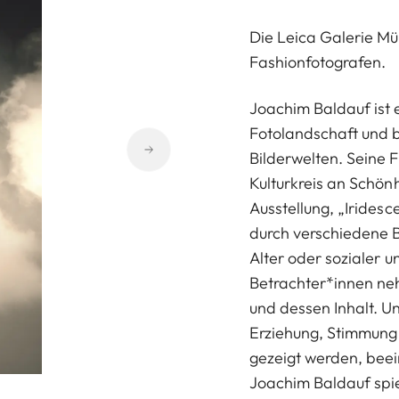
Die Leica Galerie Mü
Fashionfotografen.
Joachim Baldauf ist 
Fotolandschaft und be
Bilderwelten. Seine 
Kulturkreis an Schön
Ausstellung, „Iridesc
durch verschiedene Bl
Alter oder sozialer u
Betrachter*innen neh
und dessen Inhalt. Un
Erziehung, Stimmung 
gezeigt werden, bee
Joachim Baldauf spie