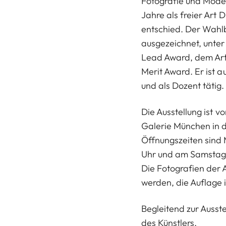
Fotografie und Modez
Jahre als freier Art D
entschied. Der Wahl
ausgezeichnet, unte
Lead Award, dem Art 
Merit Award. Er ist
und als Dozent tätig.
Die Ausstellung ist vo
Galerie München in 
Öffnungszeiten sind 
Uhr und am Samstag vo
Die Fotografien der A
werden, die Auflage is
Begleitend zur Ausste
des Künstlers.