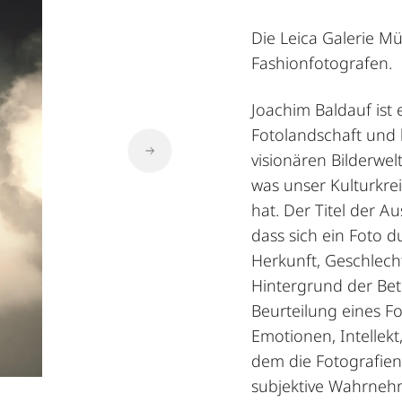
Die Leica Galerie Mu
Fashionfotografen.
Joachim Baldauf ist 
Fotolandschaft und 
visionären Bilderwe
was unser Kulturkre
hat. Der Titel der Au
dass sich ein Foto d
Herkunft, Geschlecht
Hintergrund der Bet
Beurteilung eines F
Emotionen, Intellek
dem die Fotografien
subjektive Wahrnehm