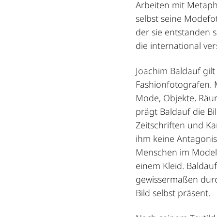
Arbeiten mit Metap
selbst seine Modefo
der sie entstanden s
die international ve
Joachim Baldauf gilt 
Fashionfotografen. 
Mode, Objekte, Räu
prägt Baldauf die B
Zeitschriften und K
ihm keine Antagonis
Menschen im Model e
einem Kleid. Baldau
gewissermaßen durch
Bild selbst präsent.