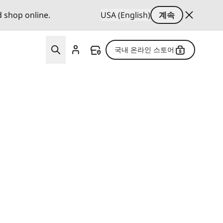
d shop online.
USA (English)
계속
국내 온라인 스토어