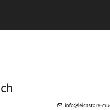
ich
info@leicastore-m