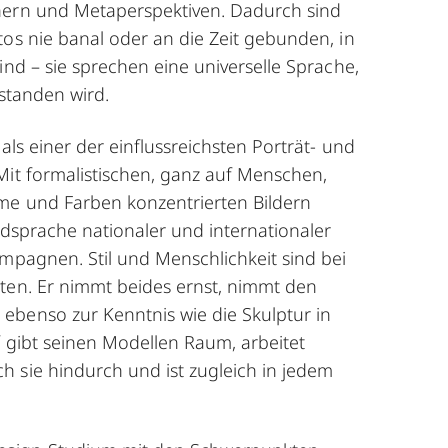
hern und Metaperspektiven. Dadurch sind
tos nie banal oder an die Zeit gebunden, in
ind – sie sprechen eine universelle Sprache,
rstanden wird.
als einer der einflussreichsten Porträt- und
Mit formalistischen, ganz auf Menschen,
me und Farben konzentrierten Bildern
ildsprache nationaler und internationaler
ampagnen. Stil und Menschlichkeit sind bei
ten. Er nimmt beides ernst, nimmt den
benso zur Kenntnis wie die Skulptur in
f gibt seinen Modellen Raum, arbeitet
 sie hindurch und ist zugleich in jedem