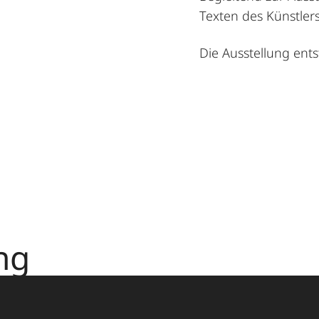
Texten des Künstlers
Die Ausstellung en
ng