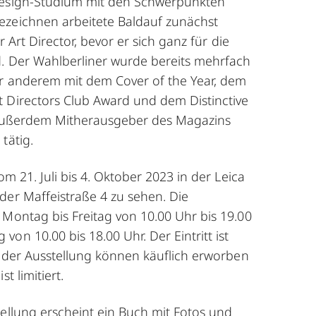
design-Studium mit den Schwerpunkten
zeichnen arbeitete Baldauf zunächst
r Art Director, bevor er sich ganz für die
d. Der Wahlberliner wurde bereits mehrfach
r anderem mit dem Cover of the Year, dem
 Directors Club Award und dem Distinctive
t außerdem Mitherausgeber des Magazins
ätig.
om 21. Juli bis 4. Oktober 2023 in der Leica
der Maffeistraße 4 zu sehen. Die
 Montag bis Freitag von 10.00 Uhr bis 19.00
on 10.00 bis 18.00 Uhr. Der Eintritt ist
n der Ausstellung können käuflich erworben
t limitiert.
tellung erscheint ein Buch mit Fotos und