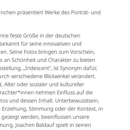
̈nchen präsentiert Werke des Porträt- und
eine feste Größe in der deutschen
bekannt für seine innovativen und
lten. Seine Fotos bringen zum Vorschein,
is an Schönheit und Charakter zu bieten
sstellung, „Iridescent“, ist Synonym dafür,
urch verschiedene Blickwinkel verändert.
, Alter oder sozialer und kultureller
rachter*innen nehmen Einfluss auf die
otos und dessen Inhalt. Unterbewusstsein,
t, Erziehung, Stimmung oder der Kontext, in
 gezeigt werden, beeinflussen unsere
ung. Joachim Baldauf spielt in seinen