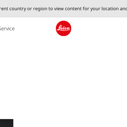
erent country or region to view content for your location an
Service
Leica logo - Home