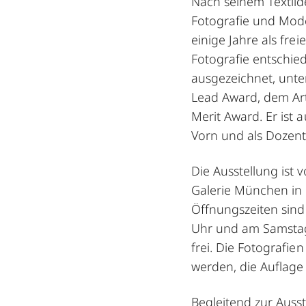
Nach seinem Textil
Fotografie und Mode
einige Jahre als freie
Fotografie entschie
ausgezeichnet, unte
Lead Award, dem Art
Merit Award. Er is
Vorn und als Dozent t
Die Ausstellung ist v
Galerie München in 
Öffnungszeiten sind
Uhr und am Samstag v
frei. Die Fotografie
werden, die Auflage is
Begleitend zur Auss