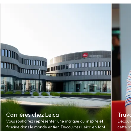
Carrières chez Leica
Trava
Vous souhaitez représenter une marque qui inspire et
Découvr
fascine dans le monde entier. Découvrez Leica en tant
cette m