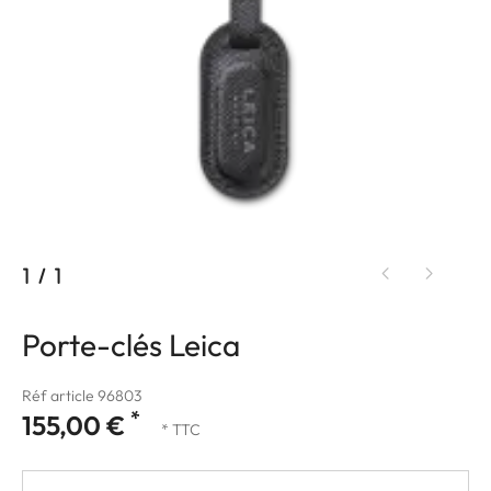
1
/
1
Porte-clés Leica
Réf article 96803
*
155,00 €
* TTC