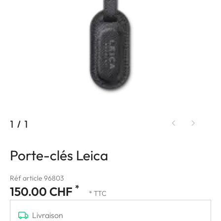
1
/
1
Porte-clés Leica
Réf article 96803
*
150.00 CHF
* TTC
Livraison