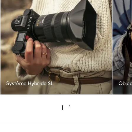
Système Hybride SL
Objec