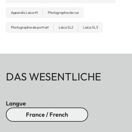
Appareils Leica M
Photographie de rue
Photographie de portrait
Leica SL2
Leica SL3
DAS WESENTLICHE
Langue
France / French