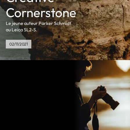
Cornerstone
Le jeune auteur Parker Schmidt
au Leica SL2-S.
02/11/2021