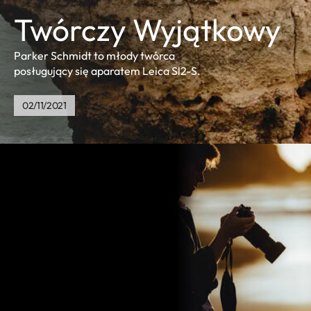
Twórczy Wyjątkowy
Parker Schmidt to młody twórca
posługujący się aparatem Leica Sl2-S.
02/11/2021