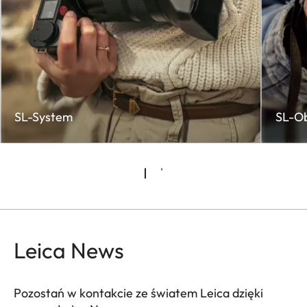
SL-System
SL-O
Leica News
Pozostań w kontakcie ze światem Leica dzięki