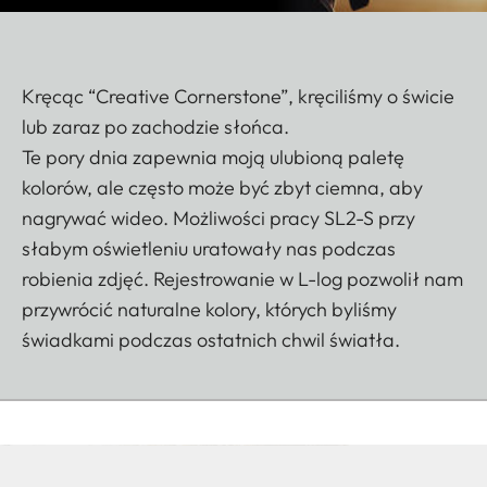
Kręcąc “Creative Cornerstone”, kręciliśmy o świcie
lub zaraz po zachodzie słońca.
Te pory dnia zapewnia moją ulubioną paletę
kolorów, ale często może być zbyt ciemna, aby
nagrywać wideo. Możliwości pracy SL2-S przy
słabym oświetleniu uratowały nas podczas
robienia zdjęć. Rejestrowanie w L-log pozwolił nam
przywrócić naturalne kolory, których byliśmy
świadkami podczas ostatnich chwil światła.