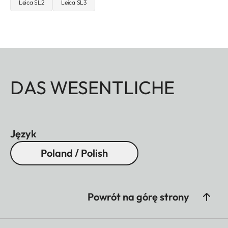
Leica SL2
Leica SL3
DAS WESENTLICHE
Język
Poland / Polish
Powrót na górę strony