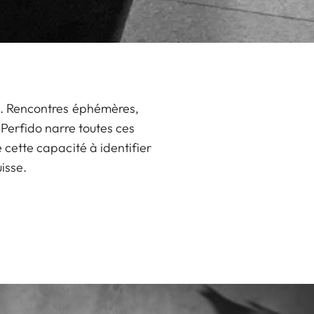
ie. Rencontres éphémères,
Perfido narre toutes ces
 cette capacité à identifier
uisse.