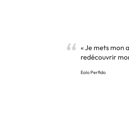
« Je mets mon ap
redécouvrir mo
Eolo Perfido