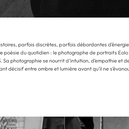
istoires, parfois discrètes, parfois débordantes d’énerg
 poésie du quotidien : le photographe de portraits Eolo 
. Sa photographie se nourrit d’intuition, d’empathie et de
tant décisif entre ombre et lumière avant qu’il ne s’évano