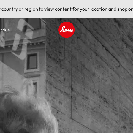
t country or region to view content for your location and shop on
rvice
Leica logo - Home