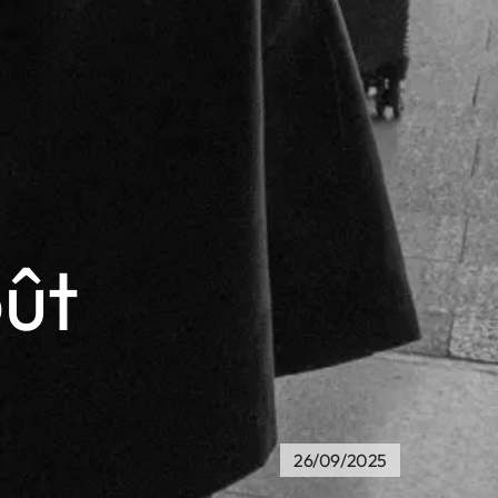
ût
26/09/2025