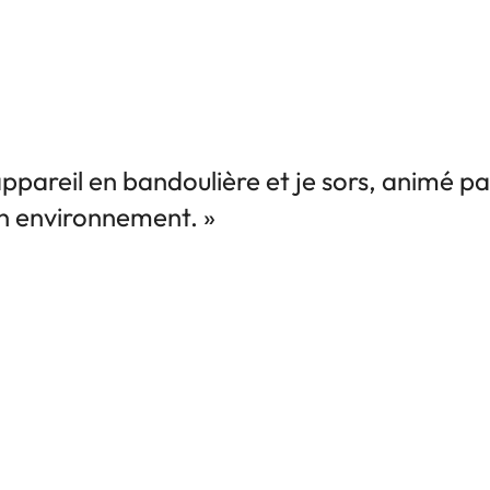
pareil en bandoulière et je sors, animé par
n environnement. »