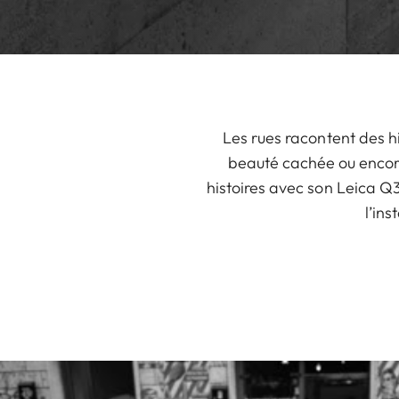
Les rues racontent des h
beauté cachée ou encore
histoires avec son Leica Q3
l’ins