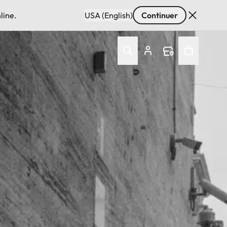
line.
USA (English)
Continuer