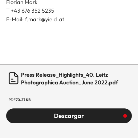
Florian Mark
T +43 676 352 5235
E-Mail:
f.mark@yield.at
Press Release_Highlights_40. Leitz
Photographica Auction_June 2022.pdf
PDF
70.27 KB
Descargar