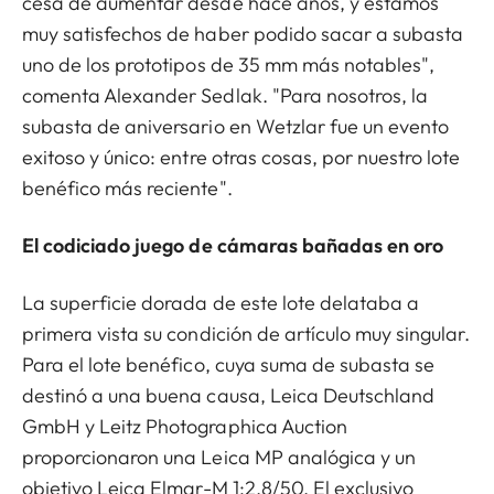
cesa de aumentar desde hace años, y estamos
muy satisfechos de haber podido sacar a subasta
uno de los prototipos de 35 mm más notables",
comenta Alexander Sedlak. "Para nosotros, la
subasta de aniversario en Wetzlar fue un evento
exitoso y único: entre otras cosas, por nuestro lote
benéfico más reciente".
El codiciado juego de cámaras bañadas en oro
La superficie dorada de este lote delataba a
primera vista su condición de artículo muy singular.
Para el lote benéfico, cuya suma de subasta se
destinó a una buena causa, Leica Deutschland
GmbH y Leitz Photographica Auction
proporcionaron una Leica MP analógica y un
objetivo Leica Elmar-M 1:2.8/50. El exclusivo