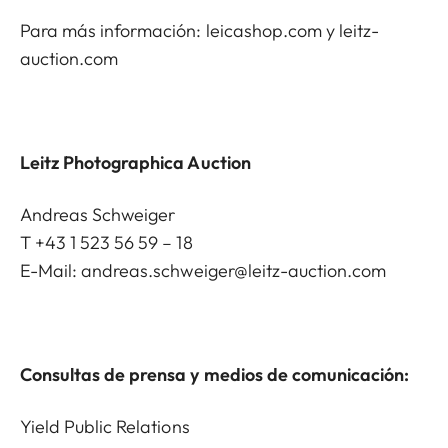
Para más información:
leicashop.com
y
leitz-
auction.com
Leitz Photographica Auction
Andreas Schweiger
T +43 1 523 56 59 – 18
E-Mail:
andreas.schweiger@leitz-auction.com
Consultas de prensa y medios de comunicación:
Yield Public Relations