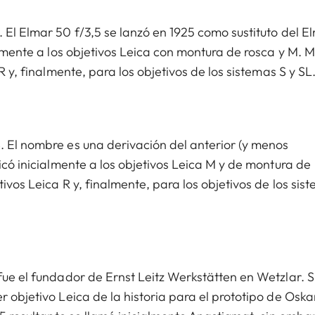
 El Elmar 50 f/3,5 se lanzó en 1925 como sustituto del E
ialmente a los objetivos Leica con montura de rosca y M. 
R y, finalmente, para los objetivos de los sistemas S y SL
. El nombre es una derivación del anterior (y menos
licó inicialmente a los objetivos Leica M y de montura de
tivos Leica R y, finalmente, para los objetivos de los sis
fue el fundador de Ernst Leitz Werkstätten en Wetzlar. S
r objetivo Leica de la historia para el prototipo de Oska