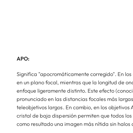
APO:
Significa "apocromáticamente corregido". En los d
en un plano focal, mientras que la longitud de on
enfoque ligeramente distinto. Este efecto (conoc
pronunciado en las distancias focales más largas,
teleobjetivos largos. En cambio, en los objetivos 
cristal de baja dispersión permiten que todos lo
como resultado una imagen más nítida sin halos d