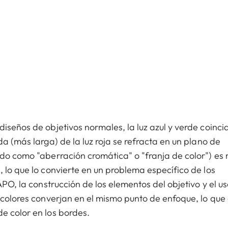
iseños de objetivos normales, la luz azul y verde coinci
da (más larga) de la luz roja se refracta en un plano de
ido como "aberración cromática" o "franja de color") es
 lo que lo convierte en un problema específico de los
APO, la construcción de los elementos del objetivo y el u
s colores converjan en el mismo punto de enfoque, lo que
e color en los bordes.