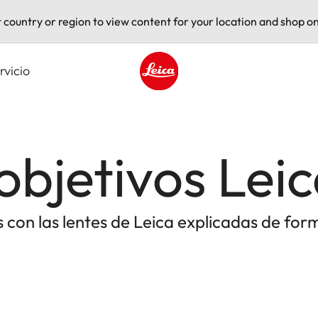
t country or region to view content for your location and shop on
rvicio
Leica logo - Home
objetivos Lei
con las lentes de Leica explicadas de form