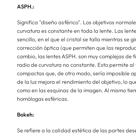
ASPH.:
Significa "diseño asférico". Los objetivos normale
curvatura es constante en toda la lente. Las len
sencillo, en el que el cristal se talla mientras se 
corrección óptica (que permiten que las reproduc
cambio, las lentes ASPH. son muy complejas de f
radio de curvatura no constante. Esto permite al 
compactas que, de otro modo, sería imposible apli
de la luz mejora el rendimiento del objetivo, lo q
como en las esquinas de la imagen. Al mismo tie
homólogas esféricas.
Bokeh:
Se refiere a la calidad estética de las partes d