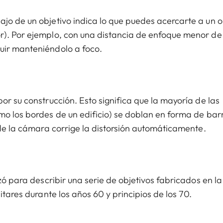
jo de un objetivo indica lo que puedes acercarte a un o
r). Por ejemplo, con una distancia de enfoque menor de
uir manteniéndolo a foco.
or su construcción. Esto significa que la mayoría de las
mo los bordes de un edificio) se doblan en forma de barr
 de la cámara corrige la distorsión automáticamente.
ó para describir una serie de objetivos fabricados en la f
itares durante los años 60 y principios de los 70.