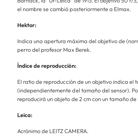
Barnack, la "Ur-Leica" de 1913. El objetivo 50 f/
el nombre se cambió posteriormente a Elmax.
Hektor:
Indica una apertura máxima del objetivo de (norm
perro del profesor Max Berek.
Índice de reproducción:
El ratio de reproducción de un objetivo indica el
(independientemente del tamaño del sensor). Por 
reproducirá un objeto de 2 cm con un tamaño de 1
Leica:
Acrónimo de LEITZ CAMERA.