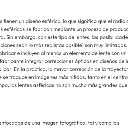
s tienen un diseño esférico, lo que significa que el radio 
tes esféricas se fabrican mediante un proceso de produc
gira. Sin embargo, con este tipo de lentes, las posibilidad
ciones sean lo más realistas posible) son muy limitadas.
abricar e incluyen al menos un elemento de lente con un
fabricante integrar correcciones ópticas en diseños de l
car. En la práctica, la mayor corrección de la trayector
ue se traduce en imágenes más nítidas, tanto en el centro
mpo, las lentes asféricas no son mucho más grandes que
esenfocadas de una imagen fotográfica, tal y como las