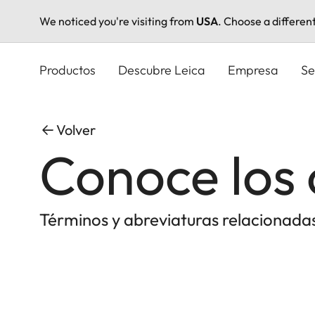
We noticed you're visiting from
USA
. Choose a differen
Pasar
al
Productos
Descubre Leica
Empresa
Se
contenido
principal
Volver
Conoce los 
Términos y abreviaturas relacionadas 