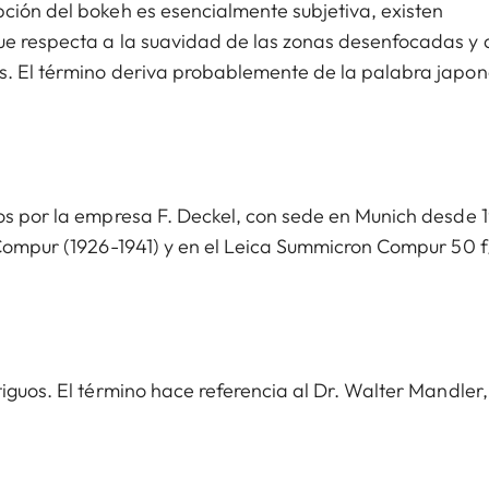
ción del bokeh es esencialmente subjetiva, existen
ue respecta a la suavidad de las zonas desenfocadas y a
os. El término deriva probablemente de la palabra japo
os por la empresa F. Deckel, con sede en Munich desde 1
 Compur (1926-1941) y en el Leica Summicron Compur 50 f
iguos. El término hace referencia al Dr. Walter Mandler,