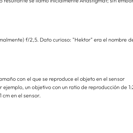
3,5 resultante se llamó inicialmente Anastigmat; sin emba
almente) f/2,5. Dato curioso: "Hektor" era el nombre d
 tamaño con el que se reproduce el objeto en el sensor
ejemplo, un objetivo con un ratio de reproducción de 1:
 cm en el sensor.