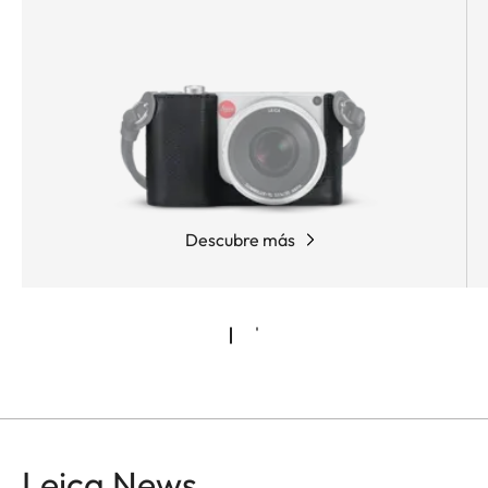
Descubre más
Leica News