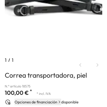
1
/
1
Correa transportadora, piel
N.º artículo 18575
*
100,00 €
* incl. IVA
Opciones de financiación
disponible