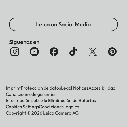
Leica on Social Media
Síguenos en
Imprint
Protección de datos
Legal Notices
Accesibilidad
Condiciones de garantía
Información sobre la Eliminación de Baterías
Cookies Settings
Condiciones legales
Copyright © 2026 Leica Camera AG