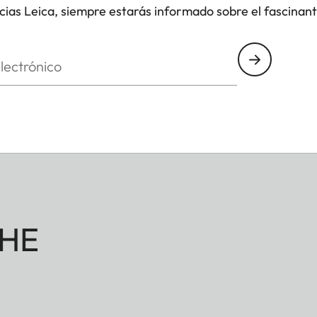
icias Leica, siempre estarás informado sobre el fascinan
nico
HE