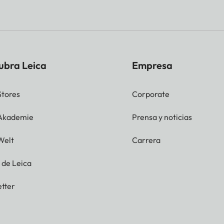
ubra Leica
Empresa
Stores
Corporate
 Akademie
Prensa y noticias
Welt
Carrera
g de Leica
tter