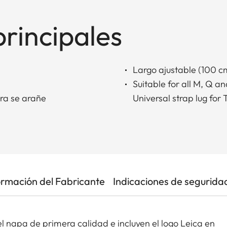
principales
Largo ajustable (100 c
Suitable for all M, Q a
ra se arañe
Universal strap lug for 
ormación del Fabricante
Indicaciones de segurida
 napa de primera calidad e incluyen el logo Leica en