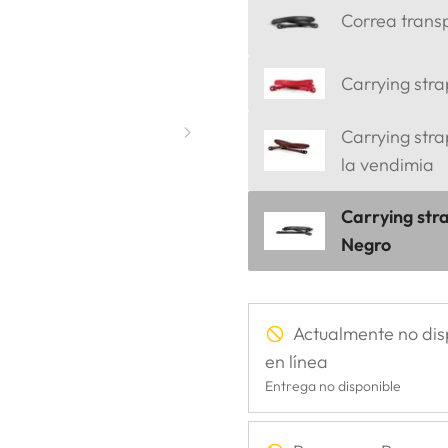
Correa trans
Carrying strap
Carrying stra
la vendimia
Carrying stra
Negro
Actualmente no dis
en línea
Entrega no disponible