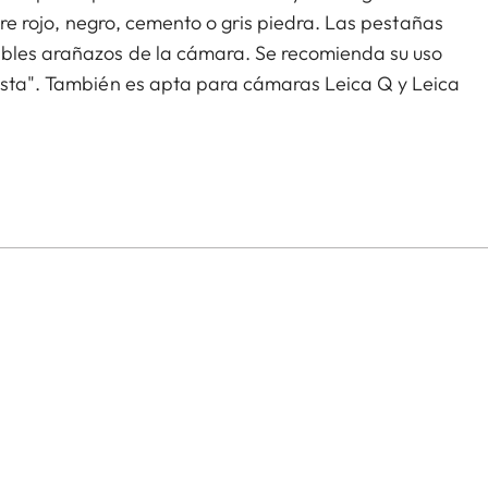
ntre rojo, negro, cemento o gris piedra. Las pestañas
ibles arañazos de la cámara. Se recomienda su uso
lista". También es apta para cámaras Leica Q y Leica