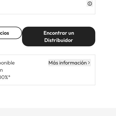
cios
Encontrar un
Distribuidor
ponible
Más información
in
,00%*