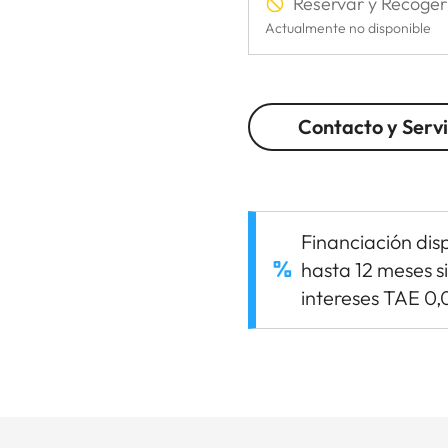
Reservar y Recoger
Actualmente no disponible
Contacto y Servi
Financiación dis
hasta 12 meses s
intereses TAE 0