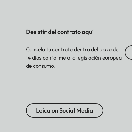
Desistir del contrato aquí
Cancela tu contrato dentro del plazo de
14 días conforme a la legislación europea
de consumo.
Leica on Social Media