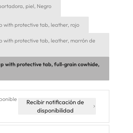
portadora, piel, Negro
 with protective tab, leather, rojo
p with protective tab, leather, marrón de
p with protective tab, full-grain cowhide,
ponible
Recibir notificación de
disponibilidad