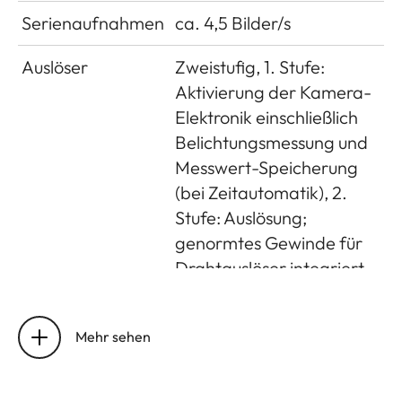
Serienaufnahmen
ca. 4,5 Bilder/s
Auslöser
Zweistufig, 1. Stufe:
Aktivierung der Kamera-
Elektronik einschließlich
Belichtungsmessung und
Messwert-Speicherung
(bei Zeitautomatik), 2.
Stufe: Auslösung;
genormtes Gewinde für
Drahtauslöser integriert
Selbstauslöser
Vorlaufzeit wahlweise 2s
(mit Zeitautomatik und
Mehr sehen
manueller Einstellung der
Belichtung) oder 12s, über