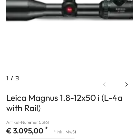
1
/
3
Leica Magnus 1.8-12x50 i (L-4a
with Rail)
Artikel-Nummer 53161
*
€ 3.095,00
* inkl. MwSt.