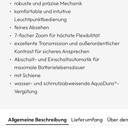
robuste und präzise Mechanik
komfortable und intuitive
Leuchtpunktbedienung
feines Absehen
7-facher Zoom für höchste Flexibilität
exzellente Transmission und außerordentlicher
Kontrast für sicheres Ansprechen
Abschalt- und Einschaltautomatik für
maximale Batterielebensdauer
mit Schiene
wasser- und schmutzabweisende AquaDura®-
Vergütung
Allgemeine Beschreibung
Lieferumfang
Über den