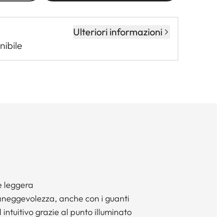
Ulteriori informazioni
nibile
e leggera
neggevolezza, anche con i guanti
intuitivo grazie al punto illuminato