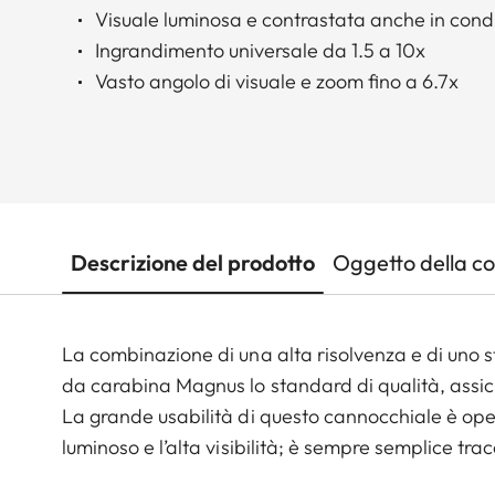
Visuale luminosa e contrastata anche in condi
Ingrandimento universale da 1.5 a 10x
Vasto angolo di visuale e zoom fino a 6.7x
Descrizione del prodotto
Oggetto della c
La combinazione di una alta risolvenza e di uno s
da carabina Magnus lo standard di qualità, assicu
La grande usabilità di questo cannocchiale è op
luminoso e l’alta visibilità; è sempre semplice tra
leggendaria qualità ottica Leica, la resistente e