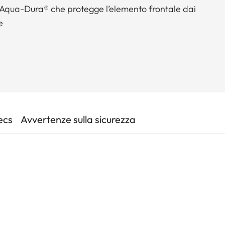
 Aqua-Dura® che protegge l’elemento frontale dai
e
ecs
Avvertenze sulla sicurezza