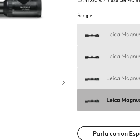
Scegli:
Leica Magnus 
Leica Magnus
Leica Magnus 
Leica Magnus 
Parla con un Esp