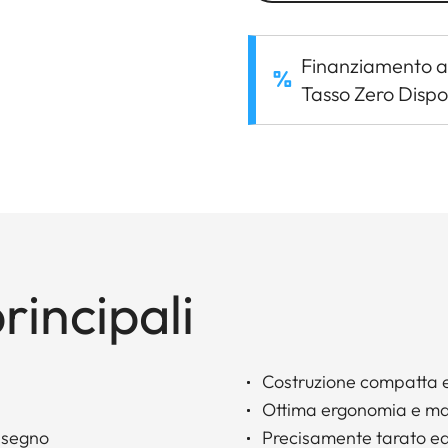
Finanziamento a
Tasso Zero Dispo
rincipali
Costruzione compatta 
Ottima ergonomia e ma
a segno
Precisamente tarato ed 