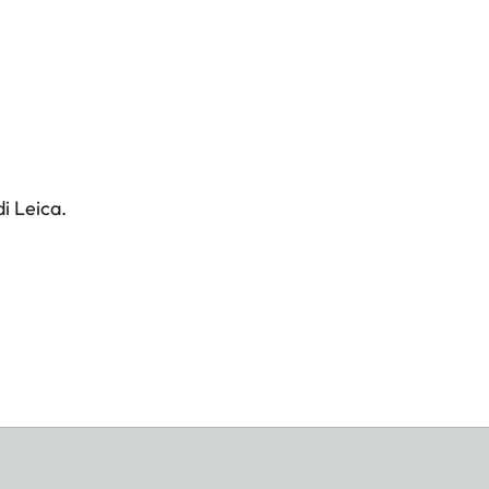
i Leica.