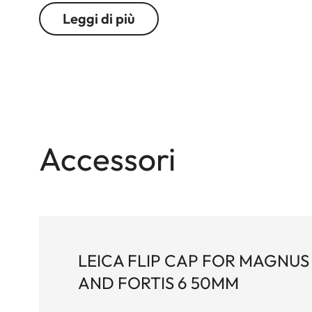
l’efficiente risparmio energetico, rendono il Mag
Leggi di più
Accessori
LEICA FLIP CAP FOR MAGNUS 
AND FORTIS 6 50MM