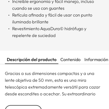
Increíble ergonomía y fácil manejo, incluso
cuando se usa con guantes
Retícula afinada y fácil de usar con punto
iluminado brillante
Revestimiento AquaDura© hidrófugo y
repelente de suciedad
Descripción del producto
Contenido
Información 
Gracias a sus dimensiones compactas y a una
lente objetiva de 50 mm, esta es una mira
telescópica extremadamente versátil para cazar
desde escondites o acechar. Su extraordinario
factor de zoom y un aumento mínimo de 1,8x
también la convierten en la elección ideal para