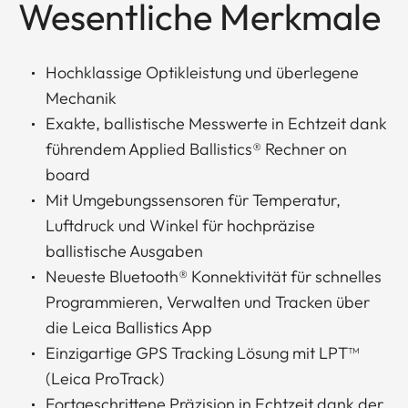
Wesentliche Merkmale
Hochklassige Optikleistung und überlegene
Mechanik
Exakte, ballistische Messwerte in Echtzeit dank
führendem Applied Ballistics® Rechner on
board
Mit Umgebungssensoren für Temperatur,
Luftdruck und Winkel für hochpräzise
ballistische Ausgaben
Neueste Bluetooth® Konnektivität für schnelles
Programmieren, Verwalten und Tracken über
die Leica Ballistics App
Einzigartige GPS Tracking Lösung mit LPT™
(Leica ProTrack)
Fortgeschrittene Präzision in Echtzeit dank der