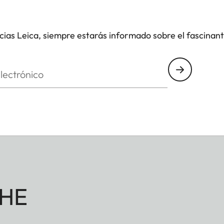
icias Leica, siempre estarás informado sobre el fascinan
nico
HE