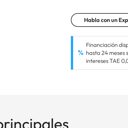
Habla con un Ex
Financiación dis
hasta 24 meses s
intereses TAE 0
principales