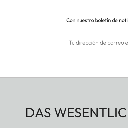
el entorno natural.
Con nuestro boletín de not
Tu dirección de correo electró
DAS WESENTLIC