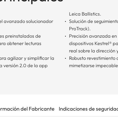
Leica Ballistics.
n el avanzado solucionador
Solución de seguimient
ProTrack).
es preinstalados de
Precisión avanzada en 
ara obtener lecturas
dispositivos Kestrel® 
real sobre la dirección 
 agilizar y simplificar la
Robusto revestimiento d
a versión 2.0 de la app
mimetizarse impecablem
ormación del Fabricante
Indicaciones de segurida