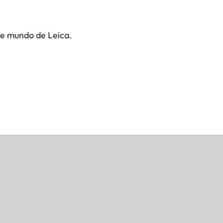
te mundo de Leica.