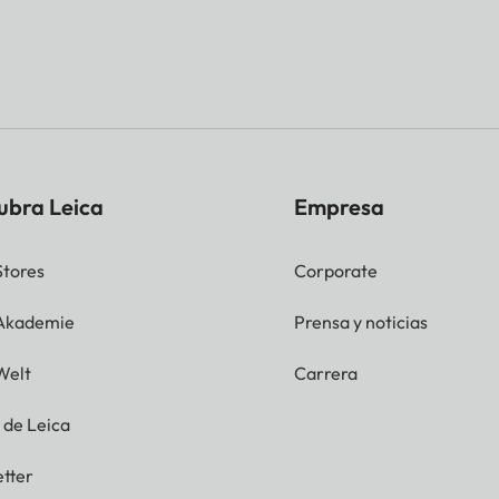
ubra Leica
Empresa
Stores
Corporate
 Akademie
Prensa y noticias
Welt
Carrera
g de Leica
tter