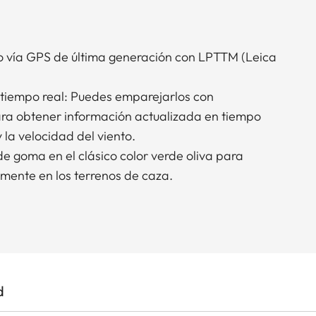
o vía GPS de última generación con LPTTM (Leica
tiempo real: Puedes emparejarlos con
para obtener información actualizada en tiempo
y la velocidad del viento.
e goma en el clásico color verde oliva para
ente en los terrenos de caza.
d