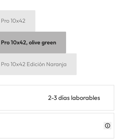
 Pro 10x42
Pro 10x42, olive green
 Pro 10x42 Edición Naranja
2-3 días laborables