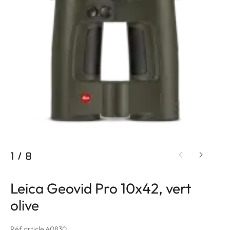
1
/
8
Leica Geovid Pro 10x42, vert
olive
Réf article 40830