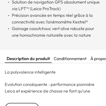
Solution de navigation GPS absolument unique
via LPT™ (Leica ProTrack)
Précision avancée en temps réel grâce à la
connectivité avec l’anémomètre Kestrel®
Gainage caoutchouc vert olive robuste pour
une homochromie naturelle avec la nature
Description du produit
Conditionnement
À propo
La polyvalence intelligente
Evolution conséquente : performance pionnière
Leica et expérience de chasse ne font qu‘une
Développés pour la chasse diurne à toutes