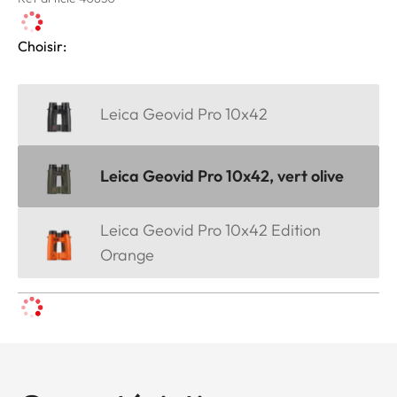
Choisir:
Leica Geovid Pro 10x42
Leica Geovid Pro 10x42, vert olive
Leica Geovid Pro 10x42 Edition
Orange