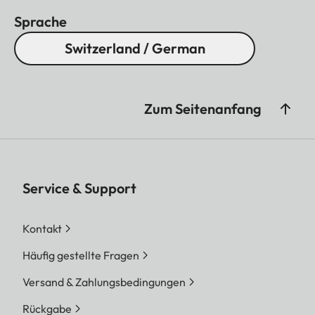
Höchstleistung, praxiserprobte Ballistik und
Sprache
intuitive Anwendung im Vordergrund. Die olivgrüne
Switzerland / German
Version ergänzt diese Leistungsmerkmale um eine
Farbgebung, die seit jeher mit der Jagd verbunden
ist und sich dezent in natürliche Umgebungen
Zum Seitenanfang
einfügt.
Service & Support
Kontakt
Häufig gestellte Fragen
Versand & Zahlungsbedingungen
Rückgabe