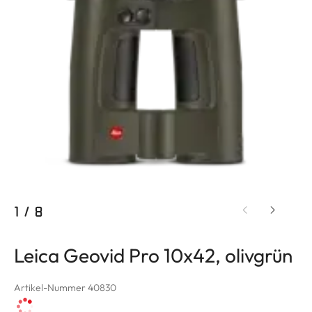
1
/
8
Leica Geovid Pro 10x42, olivgrün
Artikel-Nummer 40830