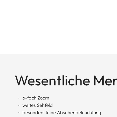
Wesentliche Me
6-fach Zoom
weites Sehfeld
besonders feine Absehenbeleuchtung