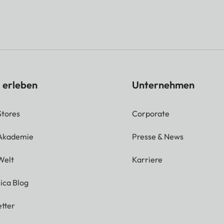
 erleben
Unternehmen
Stores
Corporate
 Akademie
Presse & News
Welt
Karriere
ica Blog
tter