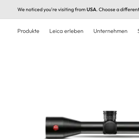
We noticed you're visiting from
USA
. Choose a differen
Direkt
zum
Produkte
Leica erleben
Unternehmen
Inhalt