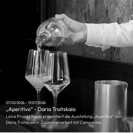
27/02/2026 - 11/07/2026
„Aperitivo“ - Daria Troitskaia
Leica Projekt Raum präsentiert die Ausstellung „Aperitivo“ von
Daria Troitskaia in Zusammenarbeit mit Camparino