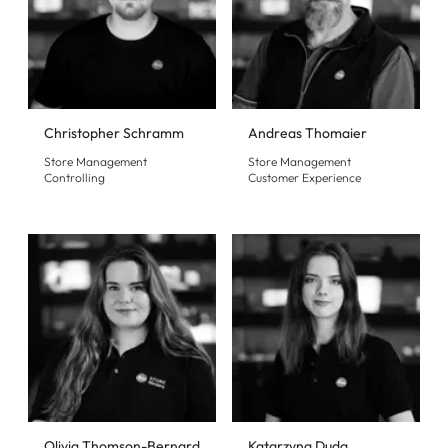
Christopher Schramm
Andreas Thomaier
Store Management
Store Management
Controlling
Customer Experience
Olivia Thomson-Bernard
Katarzyna Duda