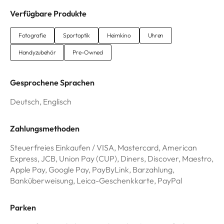
Verfügbare Produkte
Fotografie
Sportoptik
Heimkino
Uhren
Handyzubehör
Pre-Owned
Gesprochene Sprachen
Deutsch, Englisch
Zahlungsmethoden
Steuerfreies Einkaufen / VISA, Mastercard, American
Express, JCB, Union Pay (CUP), Diners, Discover, Maestro,
Apple Pay, Google Pay, PayByLink, Barzahlung,
Banküberweisung, Leica-Geschenkkarte, PayPal
Parken