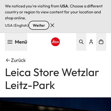
We noticed you're visiting from
USA
. Choose a different
country or region to view content for your location and
shop online.
USA (English)
Weiter
Direkt
Menü
zum
Inhalt
Leica logo - Home
Zurück
Leica Store Wetzlar
Leitz-Park