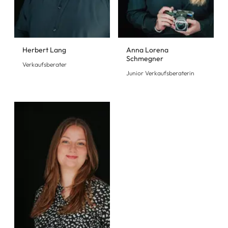
Herbert Lang
Anna Lorena
Schmegner
Verkaufsberater
Junior Verkaufsberaterin