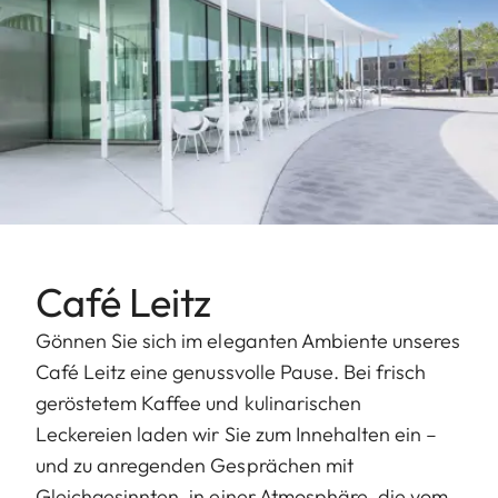
Café Leitz
Gönnen Sie sich im eleganten Ambiente unseres
Café Leitz eine genussvolle Pause. Bei frisch
geröstetem Kaffee und kulinarischen
Leckereien laden wir Sie zum Innehalten ein –
und zu anregenden Gesprächen mit
Gleichgesinnten, in einer Atmosphäre, die vom