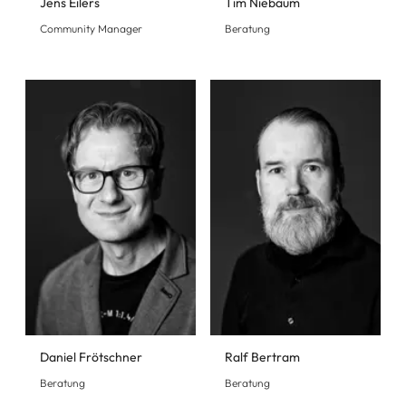
Jens Eilers
Tim Niebaum
Community Manager
Beratung
Daniel Frötschner
Ralf Bertram
Beratung
Beratung