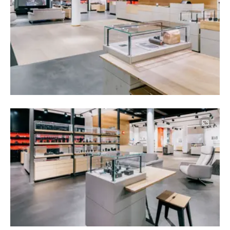
Image