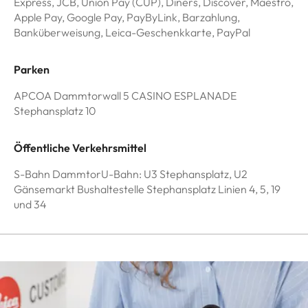
Express, JCB, Union Pay (CUP), Diners, Discover, Maestro,
Apple Pay, Google Pay, PayByLink, Barzahlung,
Banküberweisung, Leica-Geschenkkarte, PayPal
Parken
APCOA Dammtorwall 5 CASINO ESPLANADE
Stephansplatz 10
Öffentliche Verkehrsmittel
S-Bahn DammtorU-Bahn: U3 Stephansplatz, U2
Gänsemarkt Bushaltestelle Stephansplatz Linien 4, 5, 19
und 34