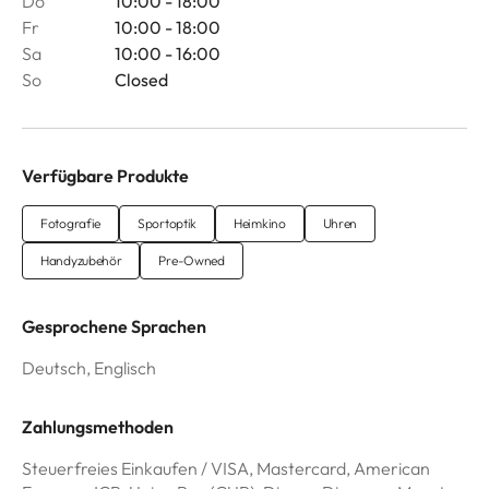
Do
10:00 - 18:00
Fr
10:00 - 18:00
Sa
10:00 - 16:00
So
Closed
Verfügbare Produkte
Fotografie
Sportoptik
Heimkino
Uhren
Handyzubehör
Pre-Owned
Gesprochene Sprachen
Deutsch, Englisch
Zahlungsmethoden
Steuerfreies Einkaufen / VISA, Mastercard, American