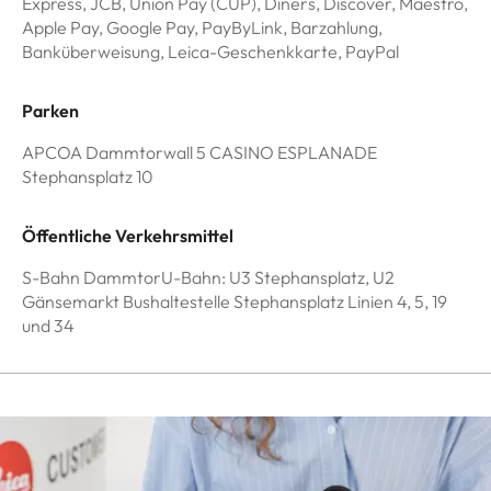
Express, JCB, Union Pay (CUP), Diners, Discover, Maestro,
Apple Pay, Google Pay, PayByLink, Barzahlung,
Banküberweisung, Leica-Geschenkkarte, PayPal
Parken
APCOA Dammtorwall 5 CASINO ESPLANADE
Stephansplatz 10
Öffentliche Verkehrsmittel
S-Bahn DammtorU-Bahn: U3 Stephansplatz, U2
Gänsemarkt Bushaltestelle Stephansplatz Linien 4, 5, 19
und 34