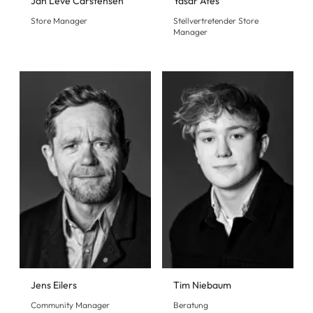
Jan Leve Carstensen
Yasar Ates
Store Manager
Stellvertretender Store
Manager
Jens Eilers
Tim Niebaum
Community Manager
Beratung