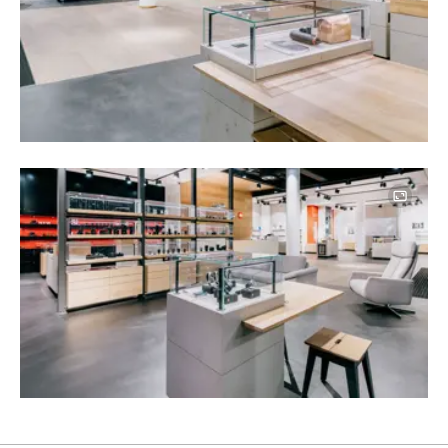
Image