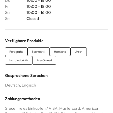
Do
10:00 - 18:00
Fr
10:00 - 18:00
Sa
10:00 - 16:00
So
Closed
Verfügbare Produkte
Fotografie
Sportoptik
Heimkino
Uhren
Handyzubehör
Pre-Owned
Gesprochene Sprachen
Deutsch, Englisch
Zahlungsmethoden
Steuerfreies Einkaufen / VISA, Mastercard, American