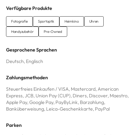
Verfügbare Produkte
Fotografie
Sportoptik
Heimkino
Uhren
Handyzubehör
Pre-Owned
Gesprochene Sprachen
Deutsch, Englisch
Zahlungsmethoden
Steuerfreies Einkaufen / VISA, Mastercard, American
Express, JCB, Union Pay (CUP), Diners, Discover, Maestro,
Apple Pay, Google Pay, PayByLink, Barzahlung,
Banküberweisung, Leica-Geschenkkarte, PayPal
Parken