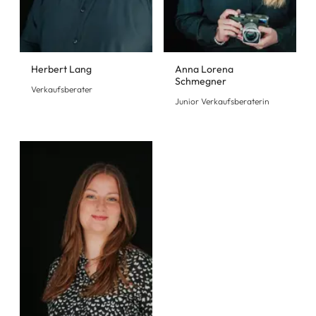
Herbert Lang
Anna Lorena
Schmegner
Verkaufsberater
Junior Verkaufsberaterin