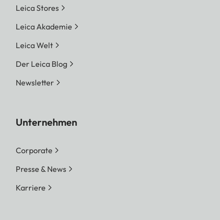
Leica Stores
Leica Akademie
Leica Welt
Der Leica Blog
Newsletter
Unternehmen
Corporate
Presse & News
Karriere