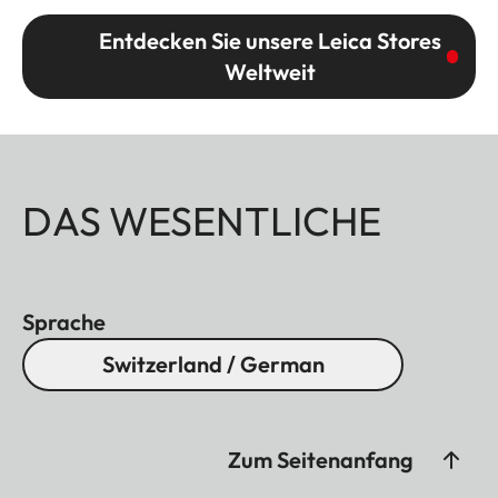
Entdecken Sie unsere Leica Stores
Weltweit
DAS WESENTLICHE
Sprache
Switzerland / German
Zum Seitenanfang