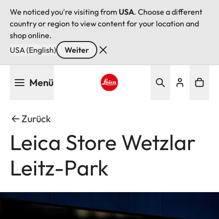
We noticed you're visiting from
USA
. Choose a different
country or region to view content for your location and
shop online.
USA (English)
Weiter
Direkt
Menü
zum
Inhalt
Leica logo - Home
Zurück
Leica Store Wetzlar
Leitz-Park