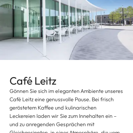
Café Leitz
Gönnen Sie sich im eleganten Ambiente unseres
Café Leitz eine genussvolle Pause. Bei frisch
geröstetem Kaffee und kulinarischen
Leckereien laden wir Sie zum Innehalten ein –
und zu anregenden Gesprächen mit
Gleichgesinnten, in einer Atmosphäre, die vom