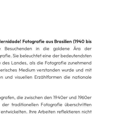
rnidade! Fotografie aus Brasilien (1940 bis
e Besuchenden in die goldene Ära der
grafie. Sie beleuchtet eine der bedeutendsten
e des Landes, als die Fotografie zunehmend
lerisches Medium verstanden wurde und mit
en und visuellen Erzählformen die nationale
ografen, die zwischen den 1940er und 1960er
der traditionellen Fotografie überschritten
ntwickelten. Ihre Arbeiten reflektieren nicht