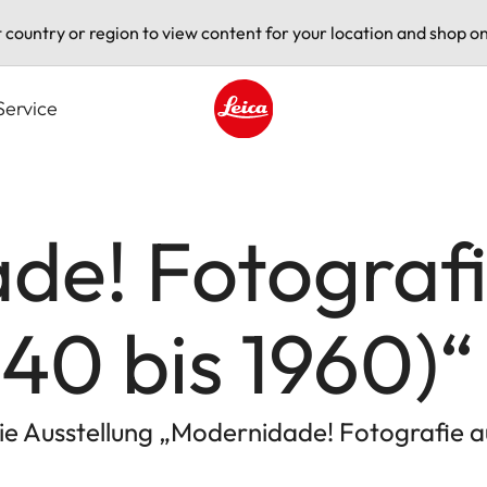
t country or region to view content for your location and shop on
Service
Leica logo - Home
de! Fotografi
940 bis 1960)“
ie Ausstellung „Modernidade! Fotografie au