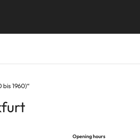
 bis 1960)“
furt
Opening hours