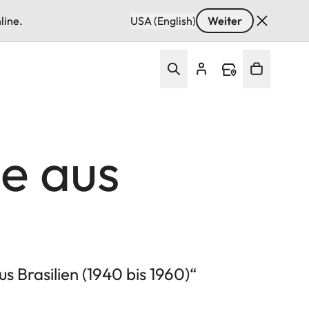
line.
USA (English)
Weiter
e aus
s Brasilien (1940 bis 1960)“