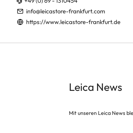
+49 (0) 69 - 1310454
info@leicastore-frankfurt.com
https://www.leicastore-frankfurt.de
Leica News
Mit unseren Leica News blei
Ihre E-Mail Adresse