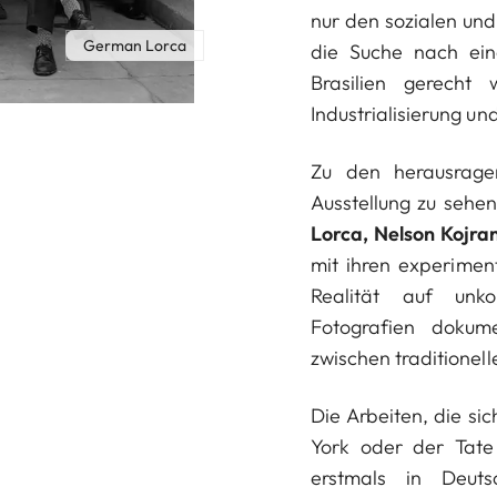
nur den sozialen und
German Lorca
die Suche nach ei
Brasilien gerecht
Industrialisierung un
Zu den herausrage
Ausstellung zu sehe
Lorca, Nelson Kojran
mit ihren experiment
Realität auf unkon
Fotografien dokum
zwischen traditionell
Die Arbeiten, die s
York oder der Tat
erstmals in Deuts