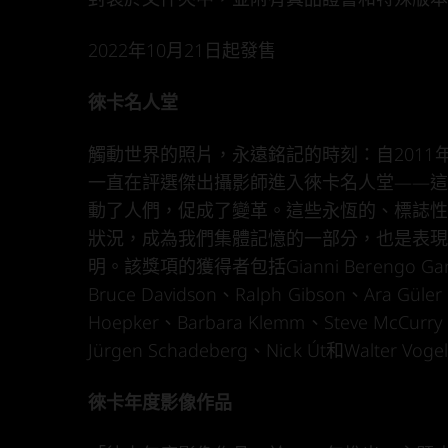
2022年10月21日起發售
徠卡名人堂
觸動世界的照片，永遠銘記的時刻：自2011
一直在評選傑出攝影師進入徠卡名人堂——
動了人們，促成了變革。這些永恆的、標誌
狀況，成為我們集體記憶的一部分，也是表
明。該獎項的獲得者包括Gianni Berengo Gardi
Bruce Davidson、Ralph Gibson、Ara Güle
Hoepker、Barbara Klemm、Steve McCurry、
Jürgen Schadeberg、Nick Út和Walter Voge
徠卡年度影像作品