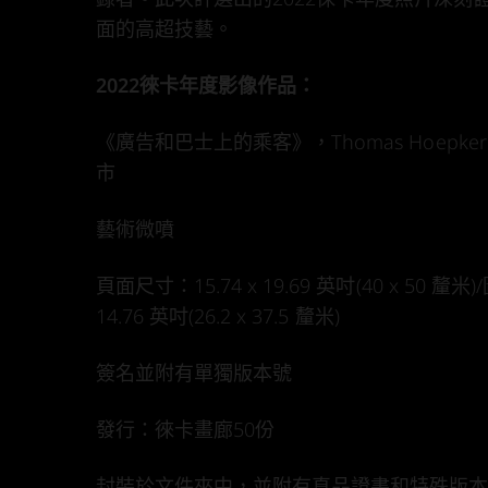
面的高超技藝。
2022徠卡年度影像作品：
《廣告和巴士上的乘客》，Thomas Hoepker
市
藝術微噴
頁面尺寸：15.74 x 19.69 英吋(40 x 50 釐米
14.76 英吋(26.2 x 37.5 釐米)
簽名並附有單獨版本號
發行：徠卡畫廊50份
封裝於文件夾中，並附有真品證書和特殊版