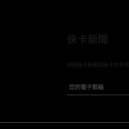
徠卡新聞
通過徠卡新聞與徠卡世界保
您的電子郵箱