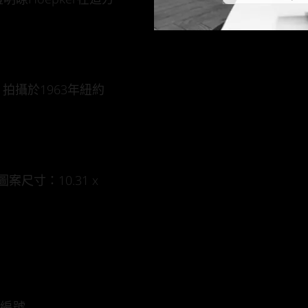
 拍攝於1963年紐約
)/圖案尺寸：10.31 x
本編號