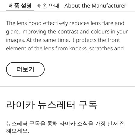
제품 설명
배송 안내
About the Manufacturer
The lens hood effectively reduces lens flare and
glare, improving the contrast and colours in your
images. At the same time, it protects the front
element of the lens from knocks, scratches and
the effects of the weather.
더보기
라이카 뉴스레터 구독
뉴스레터 구독을 통해 라이카 소식을 가장 먼저 접
해보세요.