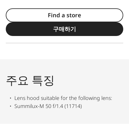
Find a store
구매하기
주요 특징
Lens hood suitable for the following lens:
Summilux-M 50 f/1.4 (11714)