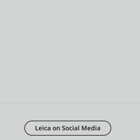
Leica on Social Media