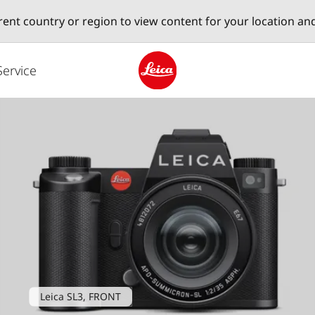
erent country or region to view content for your location an
Service
Leica logo - Home
Leica SL3, FRONT