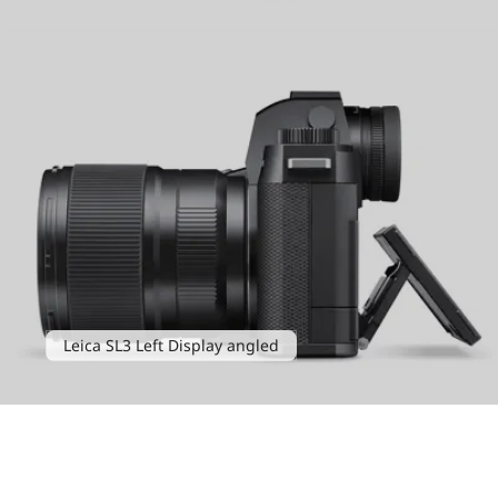
Leica SL3 Left Display angled