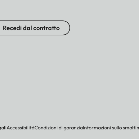
Recedi dal contratto
ali
Accessibilità
Condizioni di garanzia
Informazioni sullo smalti