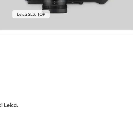
Leica SL3, TOP
i Leica.