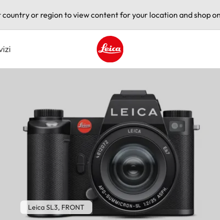
t country or region to view content for your location and shop on
vizi
Leica logo - Home
Leica SL3, FRONT