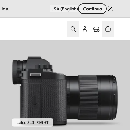
line.
USA (English)
Continua
Leica SL3, RIGHT