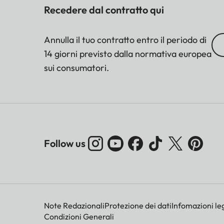
Recedere dal contratto qui
Annulla il tuo contratto entro il periodo di
14 giorni previsto dalla normativa europea
sui consumatori.
Follow us
Note Redazionali
Protezione dei dati
Infomazioni leg
Condizioni Generali