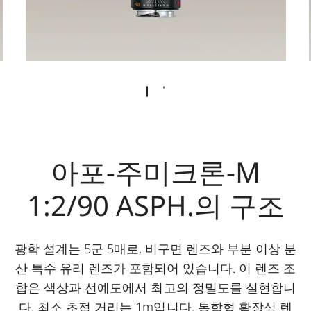
아포-주미크론-M
1:2/90 ASPH.의 구조
광학 설계는 5군 5매로, 비구면 렌즈와 부분 이상 분
산 특수 유리 렌즈가 포함되어 있습니다. 이 렌즈 조
합은 색상과 선예도에서 최고의 정밀도를 실현합니
다. 최소 초점 거리는 1m입니다. 통합형 확장식 렌