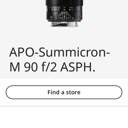
APO-Summicron-
M 90 f/2 ASPH.
Find a store