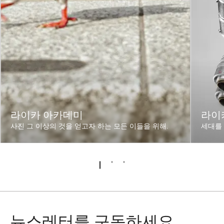
라이카 아카데미
라이카
사진 그 이상의 것을 얻고자 하는 모든 이들을 위해.
세대를
뉴스레터를 구독하세요